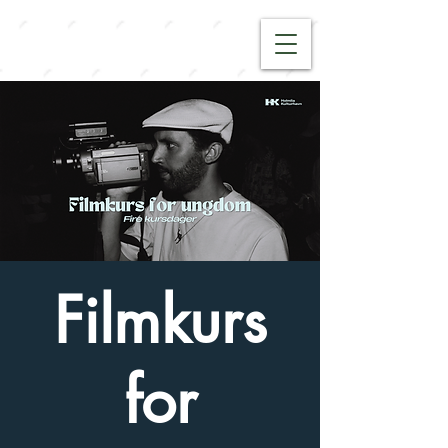
Filmkurs
for