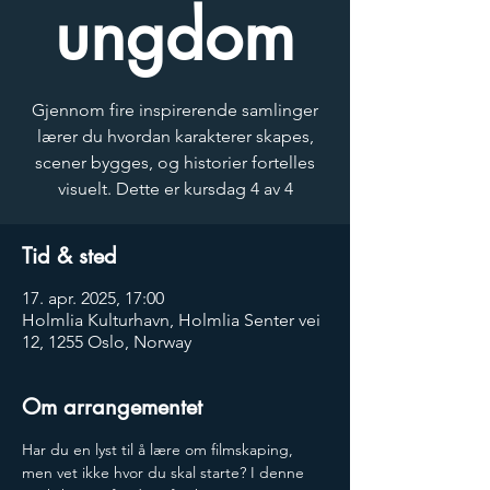
ungdom
Gjennom fire inspirerende samlinger
lærer du hvordan karakterer skapes,
scener bygges, og historier fortelles
visuelt. Dette er kursdag 4 av 4
Tid & sted
17. apr. 2025, 17:00
Holmlia Kulturhavn, Holmlia Senter vei
12, 1255 Oslo, Norway
Om arrangementet
Har du en lyst til å lære om filmskaping, 
men vet ikke hvor du skal starte? I denne 