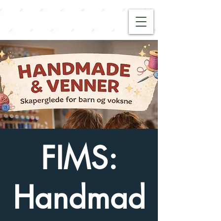
FIMS:
Handmad