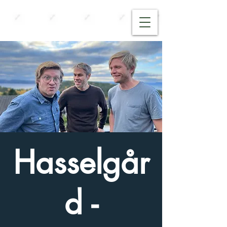
Hasselgår
d -