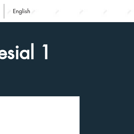
English
esial 1