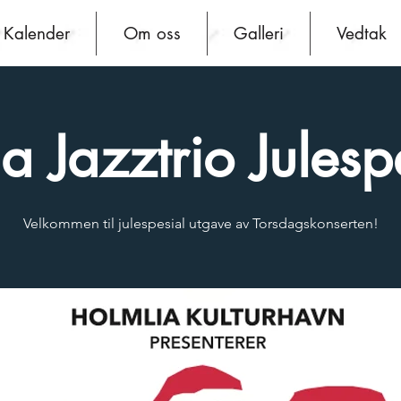
Kalender
Om oss
Galleri
Vedtak
a Jazztrio Julesp
Velkommen til julespesial utgave av Torsdagskonserten!