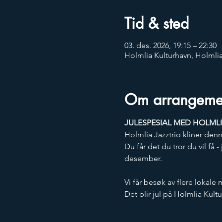
Tid & sted
03. des. 2026, 19:15 – 22:30
Holmlia Kulturhavn, Holmlia
Om arrangeme
JULESPESIAL MED HOLMLI
Holmlia Jazztrio kliner de
Du får det du tror du vil få
desember.
Vi får besøk av flere lokale 
Det blir jul på Holmlia Kultu