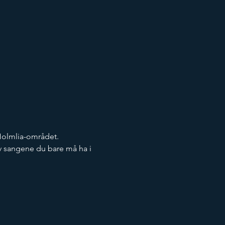
Holmlia-området. 
av sangene du bare må ha i 