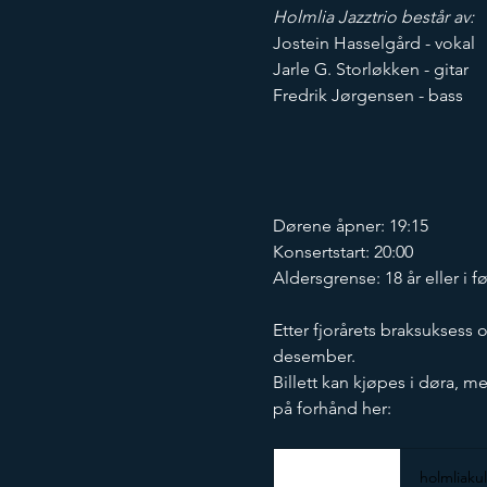
Holmlia Jazztrio består av:
Jostein Hasselgård - vokal
Jarle G. Storløkken - gitar
Fredrik Jørgensen - bass
Dørene åpner: 19:15
Konsertstart: 20:00
Aldersgrense: 18 år eller i 
Etter fjorårets braksuksess 
desember. 
Billett kan kjøpes i døra, me
på forhånd her:
holmliaku