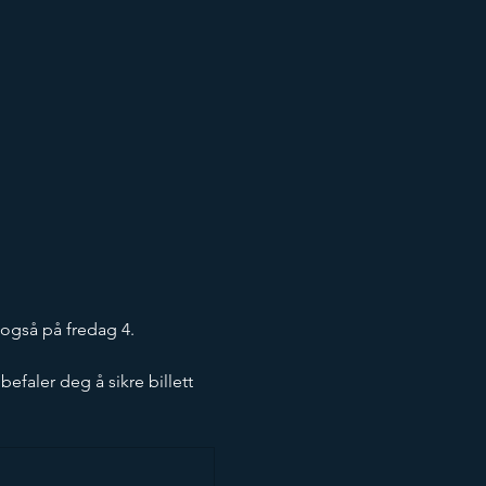
 også på fredag 4. 
efaler deg å sikre billett 