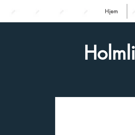
Hjem
Holmli