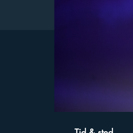
Tid & sted