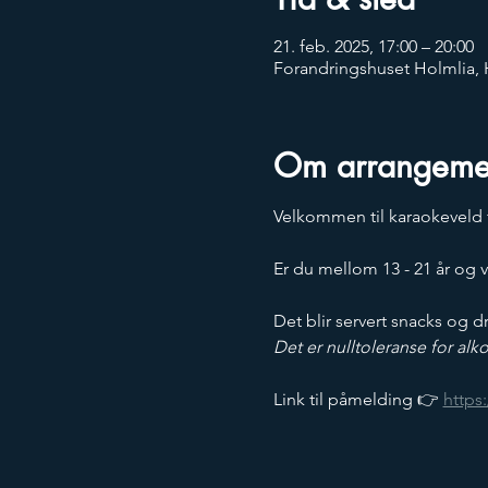
21. feb. 2025, 17:00 – 20:00
Forandringshuset Holmlia, 
Om arrangeme
Velkommen til karaokeveld f
Er du mellom 13 - 21 år og 
Det blir servert snacks og d
Det er nulltoleranse for al
Link til påmelding 👉 
https