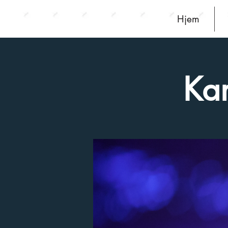
Hjem
Kar