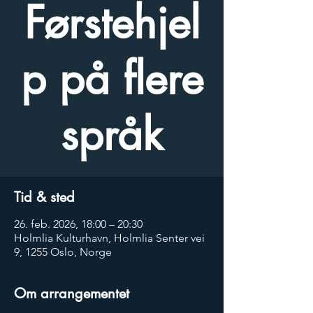
Førstehjel
p på flere
språk
Tid & sted
26. feb. 2026, 18:00 – 20:30
Holmlia Kulturhavn, Holmlia Senter vei
9, 1255 Oslo, Norge
Om arrangementet