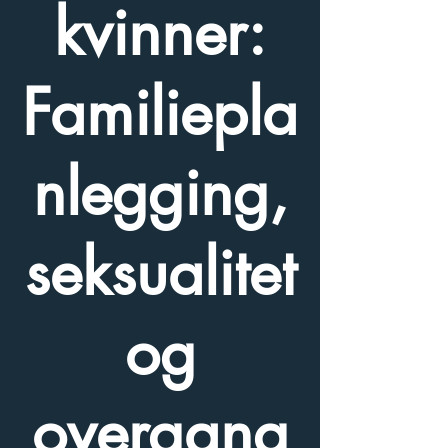
kvinner:
Familiepla
nlegging,
seksualitet
og
overgang