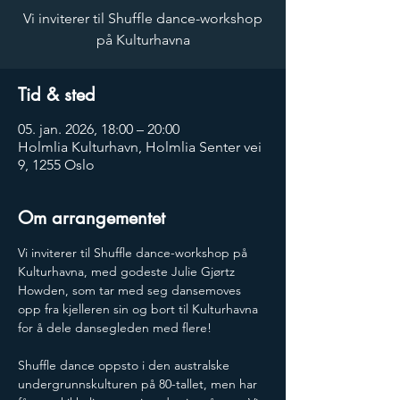
Vi inviterer til Shuffle dance-workshop
på Kulturhavna
Tid & sted
05. jan. 2026, 18:00 – 20:00
Holmlia Kulturhavn, Holmlia Senter vei
9, 1255 Oslo
Om arrangementet
Vi inviterer til Shuffle dance-workshop på 
Kulturhavna, med godeste Julie Gjørtz 
Howden, som tar med seg dansemoves 
opp fra kjelleren sin og bort til Kulturhavna 
for å dele dansegleden med flere!
Shuffle dance oppsto i den australske 
undergrunnskulturen på 80-tallet, men har 