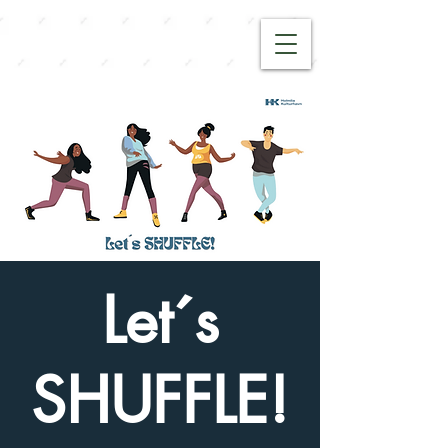
Let´s
SHUFFLE!