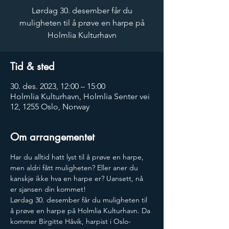
Lørdag 30. desember får du
muligheten til å prøve en harpe på
Holmlia Kulturhavn
Tid & sted
30. des. 2023, 12:00 – 15:00
Holmlia Kulturhavn, Holmlia Senter vei
12, 1255 Oslo, Norway
Om arrangementet
Har du alltid hatt lyst til å prøve en harpe, 
men aldri fått muligheten? Eller aner du 
kanskje ikke hva en harpe er? Uansett, nå 
er sjansen din kommet! 
Lørdag 30. desember får du muligheten til 
å prøve en harpe på Holmlia Kulturhavn. Da 
kommer Birgitte Håvik, harpist i Oslo-