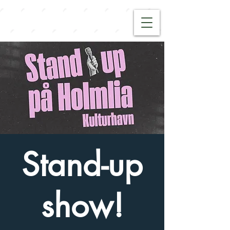
Stand-up
show!